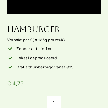
Over ons
Hamburger
Contact
Verpakt per 2( a 125g per stuk)
Zonder antibiotica
Lokaal geproduceerd
Gratis thuisbezorgd vanaf €35
€
4,75
Hamburger