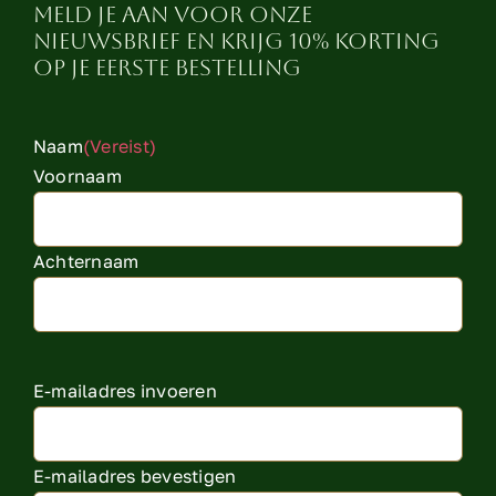
Meld je aan voor onze
nieuwsbrief en krijg 10% korting
op je eerste bestelling
Naam
(Vereist)
Voornaam
Achternaam
E-
E-mailadres invoeren
mailadres
(Vereist)
E-mailadres bevestigen