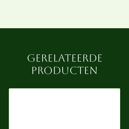
Gerelateerde
producten