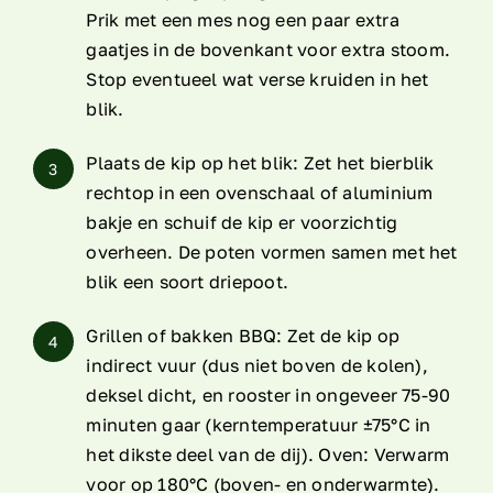
Prik met een mes nog een paar extra
gaatjes in de bovenkant voor extra stoom.
Stop eventueel wat verse kruiden in het
blik.
Plaats de kip op het blik: Zet het bierblik
3
rechtop in een ovenschaal of aluminium
bakje en schuif de kip er voorzichtig
overheen. De poten vormen samen met het
blik een soort driepoot.
Grillen of bakken BBQ: Zet de kip op
4
indirect vuur (dus niet boven de kolen),
deksel dicht, en rooster in ongeveer 75-90
minuten gaar (kerntemperatuur ±75°C in
het dikste deel van de dij). Oven: Verwarm
voor op 180°C (boven- en onderwarmte).