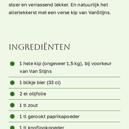
stoer en verrassend lekker. En natuurlijk het
allerlekkerst met een verse kip van VanStijns.
Ingrediënten
1 hele kip (ongeveer 1,5 kg), bij voorkeur
van Van Stijns
1 blikje bier (33 cl)
2 el olijfolie
1 tl zout
1 tl gerookt paprikapoeder
1 tl knoflookpoeder