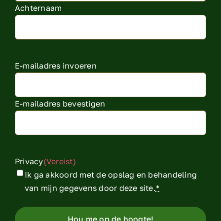
Achternaam
E-
E-mailadres invoeren
mailadres
(Vereist)
E-mailadres bevestigen
Privacy
(Vereist)
Ik ga akkoord met de opslag en behandeling
van mijn gegevens door deze site.
*