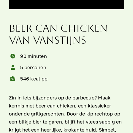
Over ons
Beer Can Chicken
Contact
van VanStijns
90 minuten
5 personen
546 kcal pp
Zin in iets bijzonders op de barbecue? Maak
kennis met beer can chicken, een klassieker
onder de grillgerechten. Door de kip rechtop op
een blikje bier te garen, blijft het vlees sappig en
krijgt het een heerlijke, krokante huid. Simpel,