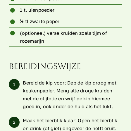
1 tl uienpoeder
½ tl zwarte peper
(optioneel) verse kruiden zoals tijm of
rozemarijn
Bereidingswijze
Bereid de kip voor: Dep de kip droog met
1
keukenpapier. Meng alle droge kruiden
met de olijfolie en wrijf de kip hiermee
goed in, ook onder de huid als het lukt.
Maak het bierblik klaar: Open het bierblik
2
en drink (of giet) ongeveer de helft eruit.