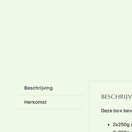
Beschrijving
Beschrij
Herkomst
Deze box bev
2x250g 