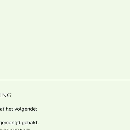
ving
at het volgende:
gemengd gehakt