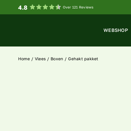
Ga
4.8
Over 121 Reviews
naar
inhoud
WEBSHOP
Home
Vlees
Boxen
Gehakt pakket