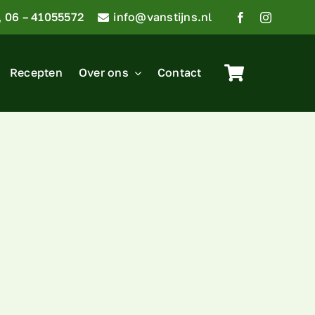
06 – 41055572
info@vanstijns.nl
Recepten
Over ons
Contact