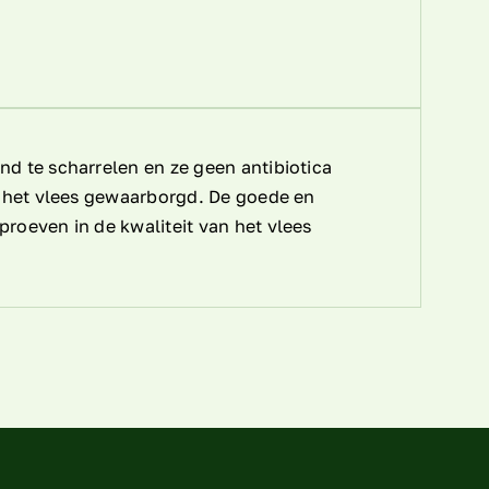
d te scharrelen en ze geen antibiotica
n het vlees gewaarborgd. De goede en
roeven in de kwaliteit van het vlees