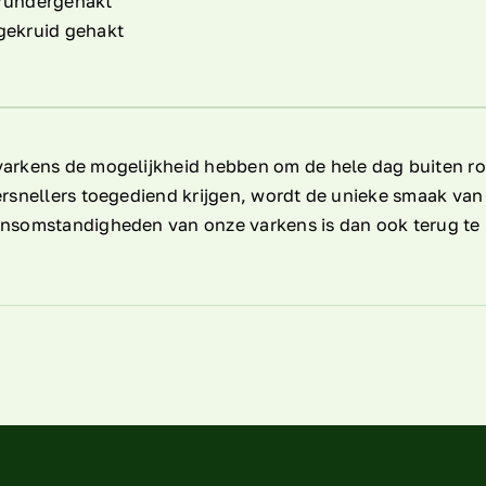
rundergehakt
gekruid gehakt
arkens de mogelijkheid hebben om de hele dag buiten ron
ersnellers toegediend krijgen, wordt de unieke smaak va
nsomstandigheden van onze varkens is dan ook terug te p