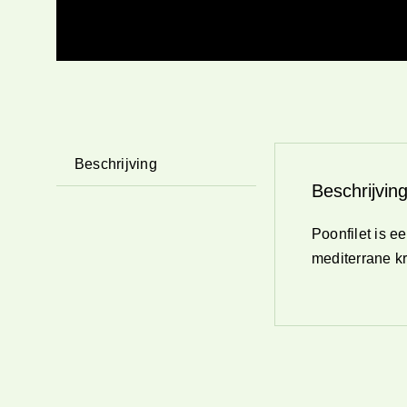
Beschrijving
Beschrijvin
Poonfilet is e
mediterrane kr