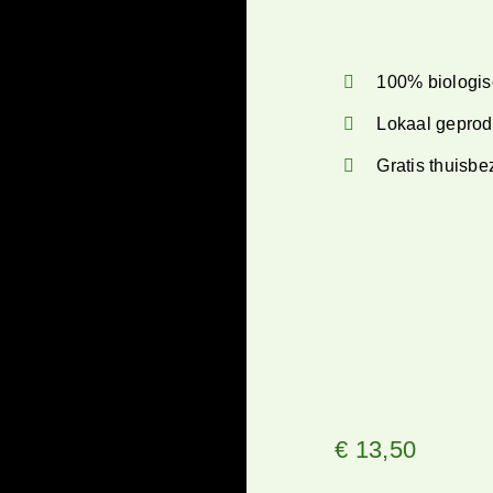
100% biologis
Lokaal gepro
Gratis thuisb
€
13,50