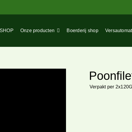
SHOP
Onze producten
Boerderij shop
Versautoma
Poonfile
Verpakt per 2x120